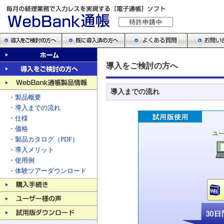
導入をご検討の方へ
導入までの流れ
・
製品概要
・
導入までの流れ
・
仕様
・
価格
・
製品カタログ（PDF）
・
導入メリット
・
使用例
・
体験ツアーダウンロード